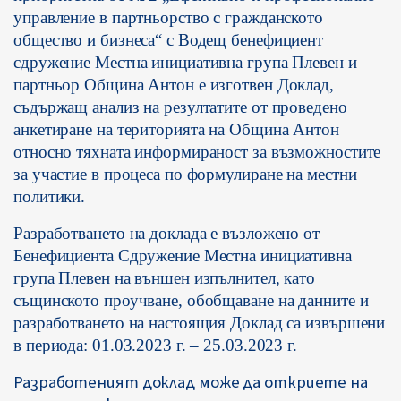
управление в партньорство с гражданското
общество и бизнеса“ с Водещ бенефициент
сдружение Местна инициативна група Плевен и
партньор Община Антон е изготвен Доклад,
съдържащ анализ на резултатите от проведено
анкетиране на територията на Община Антон
относно тяхната информираност за възможностите
за участие в процеса по формулиране на местни
политики.
Разработването на доклада е възложено от
Бенефициента Сдружение Местна инициативна
група Плевен на външен изпълнител, като
същинското проучване, обобщаване на данните и
разработването на настоящия Доклад са извършени
в периода: 01.03.2023 г. – 25.03.2023 г.
Разработеният доклад може да откриете на