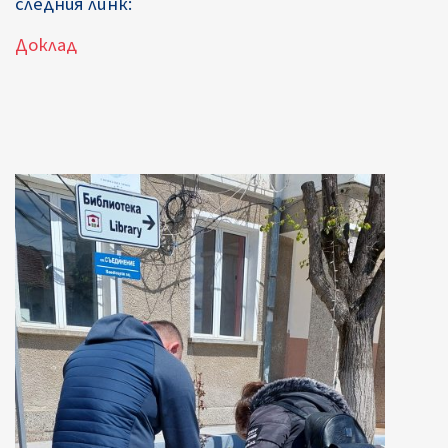
следния линк:
Доклад