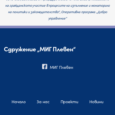
на гражданското участие в процесите на изпълнение и мониторинг
на политики и законодателство“, Оперативна програма
„Добро
управление“
Сдружение „МИГ Плевен“
МИГ Плевен
Начало
За нас
Проекти
Новини