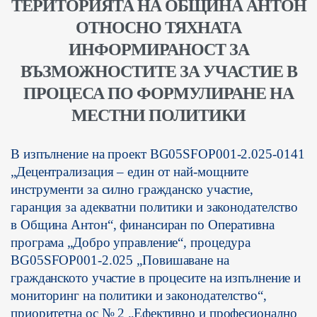
ТЕРИТОРИЯТА НА ОБЩИНА АНТОН
ОТНОСНО ТЯХНАТА
ИНФОРМИРАНОСТ ЗА
ВЪЗМОЖНОСТИТЕ ЗА УЧАСТИЕ В
ПРОЦЕСА ПО ФОРМУЛИРАНЕ НА
МЕСТНИ ПОЛИТИКИ
В изпълнение на проект BG05SFOP001-2.025-0141
„Децентрализация – един от най-мощните
инструменти за силно гражданско участие,
гаранция за адекватни политики и законодателство
в Община Антон“, финансиран по Оперативна
програма „Добро управление“, процедура
BG05SFOP001-2.025 „Повишаване на
гражданското участие в процесите на изпълнение и
мониторинг на политики и законодателство“,
приоритетна ос № 2 „Ефективно и професионално