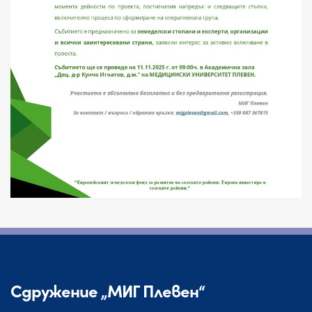
Сдружение „МИГ Плевен“