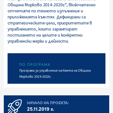
Община Мирково 2014-2020г.“, включително
отчетите по тяхното изпълнение и
приложенията към тях. Дефинирани са
стратегическите цели, приоритетите в
управлението, които гарантират
постигането на целите и конкретни
управленски мерки и дейности.
ПО ПРОГРАМА
Програма за управление на Кмета на Община
Мирково 2019-2023г.
НАЧАЛО НА ПРОЕКТА:
25.11.2019 г.