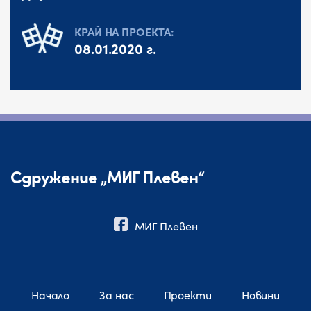
КРАЙ НА ПРОЕКТА:
08.01.2020 г.
Сдружение „МИГ Плевен“
МИГ Плевен
Начало
За нас
Проекти
Новини